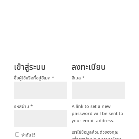
ลูกค้า
เข้าสู่ระบบ
ลงทะเบียน
ต้องการ
ต้องการ
ชื่อผู้ใช้หรือที่อยู่อีเมล
*
อีเมล
*
ต้องการ
รหัสผ่าน
*
A link to set a new
password will be sent to
your email address.
เราใช้ข้อมูลส่วนตัวของคุณ
จำฉันไว้