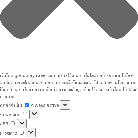
เว็บไซต์ goodplaytravel.com มีการใช้งานเทคโนโลยีคุกกี้ หรือ เทคโนโลยี
อื่นที่มีลักษณะใกล้เคียงกันกับคุกกี้ บนเว็บไซต์ของเรา โปรดศึกษา นโยบายการ
ใช้คุกกี้ และ นโยบายความเป็นส่วนตัวของข้อมูล ก่อนใช้บริการเว็บไซต์ ได้ที่ลิงค์
ด้านล่าง
คุกกี้
คุกกี้ที่จำเป็น
Always active
ที่
ราย
รายละเอียก
จำเป็น
ละ
สถิติ
สถิติ
เอี
การ
การตลาด
ยก